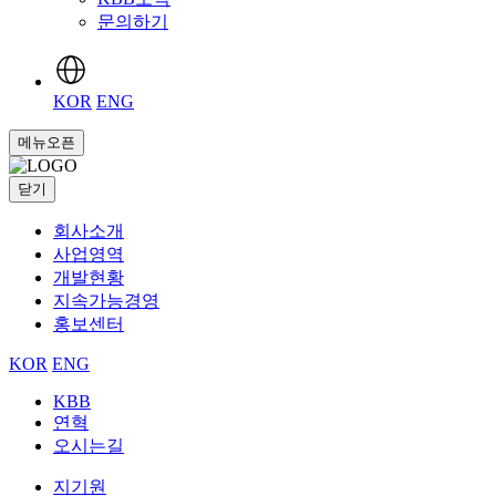
문의하기
KOR
ENG
메뉴오픈
닫기
회사소개
사업영역
개발현황
지속가능경영
홍보센터
KOR
ENG
KBB
연혁
오시는길
지기원