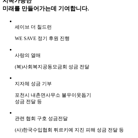
지속가능한
미래를 만들어가는데 기여합니다.
세이브 더 칠드런
WE SAVE 정기 후원 진행
사랑의 열매
(복)사회복지공동모금회 성금 전달
지자체 성금 기부
포천시 내촌면사무소 불우이웃돕기
성금 전달 등
관련 협회 구호 성금전달
(사)한국수입협회 튀르키예 지진 피해 성금 전달 등