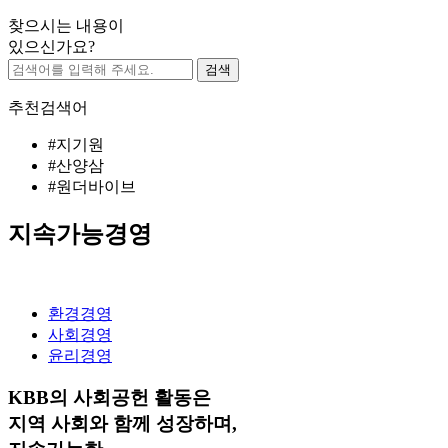
찾으시는 내용이
있으신가요?
검색
추천검색어
#지기원
#산양삼
#원더바이브
지속가능경영
환경경영
사회경영
윤리경영
KBB의 사회공헌 활동은
지역 사회와 함께 성장하며,