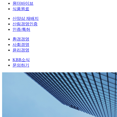
원더바이브
식품원료
산양삼 재배지
산림경영인증
인증/특허
환경경영
사회경영
윤리경영
KBB소식
문의하기