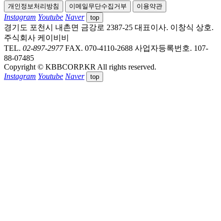
개인정보처리방침
이메일무단수집거부
이용약관
Instagram
Youtube
Naver
top
경기도 포천시 내촌면 금강로 2387-25
대표이사. 이창식
상호.
주식회사 케이비비
TEL.
02-897-2977
FAX. 070-4110-2688
사업자등록번호. 107-
88-07485
Copyright © KBBCORP.KR All rights reserved.
Instagram
Youtube
Naver
top